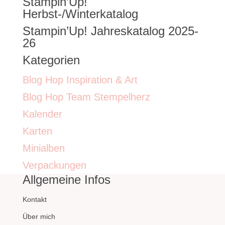
Stampin’Up!
nach:
Herbst-/Winterkatalog
Stampin’Up! Jahreskatalog 2025-
26
Kategorien
Blog Hop Inspiration & Art
Blog Hop Team Stempelherz
Kalender
Karten
Minialben
Verpackungen
Allgemeine Infos
Kontakt
Über mich