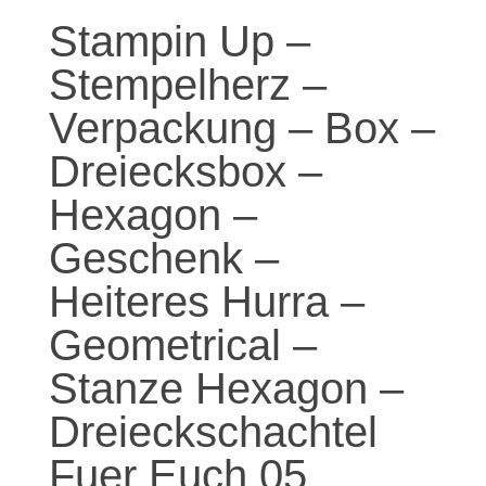
Stampin Up –
Stempelherz –
Verpackung – Box –
Dreiecksbox –
Hexagon –
Geschenk –
Heiteres Hurra –
Geometrical –
Stanze Hexagon –
Dreieckschachtel
Fuer Euch 05