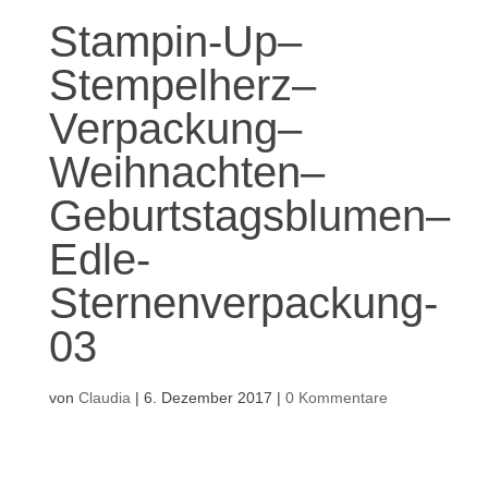
Stampin-Up–
Stempelherz–
Verpackung–
Weihnachten–
Geburtstagsblumen–
Edle-
Sternenverpackung-
03
von
Claudia
|
6. Dezember 2017
|
0 Kommentare