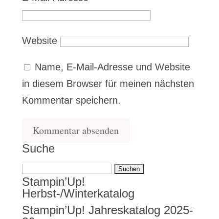
Website
Name, E-Mail-Adresse und Website
in diesem Browser für meinen nächsten
Kommentar speichern.
Suche
Suchen
Stampin’Up!
nach:
Herbst-/Winterkatalog
Stampin’Up! Jahreskatalog 2025-