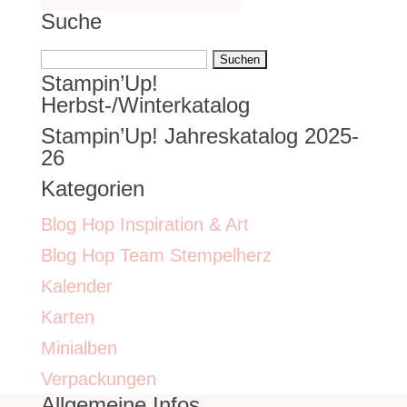
Suche
Suchen
Stampin’Up!
nach:
Herbst-/Winterkatalog
Stampin’Up! Jahreskatalog 2025-
26
Kategorien
Blog Hop Inspiration & Art
Blog Hop Team Stempelherz
Kalender
Karten
Minialben
Verpackungen
Allgemeine Infos