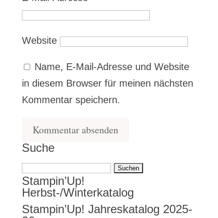
Website
Name, E-Mail-Adresse und Website
in diesem Browser für meinen nächsten
Kommentar speichern.
Suche
Suchen
Stampin’Up!
nach:
Herbst-/Winterkatalog
Stampin’Up! Jahreskatalog 2025-