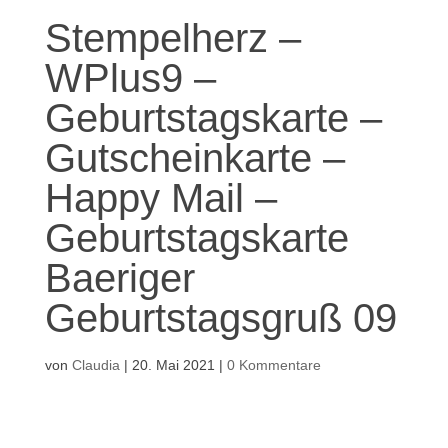
Stempelherz –
WPlus9 –
Geburtstagskarte –
Gutscheinkarte –
Happy Mail –
Geburtstagskarte
Baeriger
Geburtstagsgruß 09
von
Claudia
|
20. Mai 2021
|
0 Kommentare