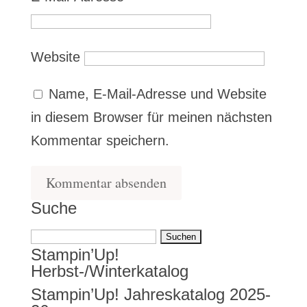
Website
Name, E-Mail-Adresse und Website
in diesem Browser für meinen nächsten
Kommentar speichern.
Suche
Suchen
Stampin’Up!
nach:
Herbst-/Winterkatalog
Stampin’Up! Jahreskatalog 2025-