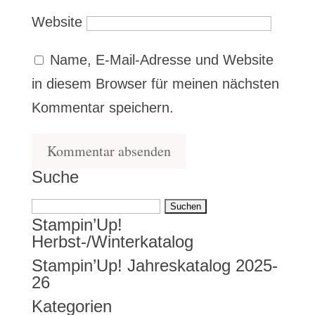
Website
Name, E-Mail-Adresse und Website
in diesem Browser für meinen nächsten
Kommentar speichern.
Suche
Suchen
Stampin’Up!
nach:
Herbst-/Winterkatalog
Stampin’Up! Jahreskatalog 2025-
26
Kategorien