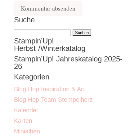
Suche
Suchen
Stampin’Up!
nach:
Herbst-/Winterkatalog
Stampin’Up! Jahreskatalog 2025-
26
Kategorien
Blog Hop Inspiration & Art
Blog Hop Team Stempelherz
Kalender
Karten
Minialben