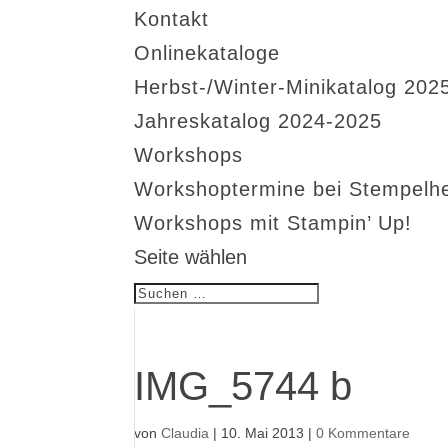
Kontakt
Onlinekataloge
Herbst-/Winter-Minikatalog 202
Jahreskatalog 2024-2025
Workshops
Workshoptermine bei Stempelh
Workshops mit Stampin’ Up!
Seite wählen
IMG_5744 b
von
Claudia
|
10. Mai 2013
|
0 Kommentare