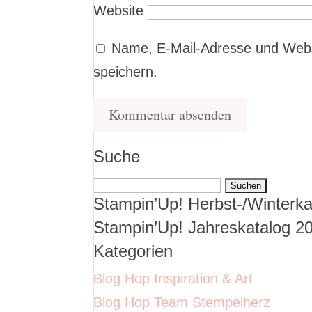
Website
Name, E-Mail-Adresse und Webs
speichern.
Suche
Suchen
Stampin’Up! Herbst-/Winterka
nach:
Stampin’Up! Jahreskatalog 2
Kategorien
Blog Hop Inspiration & Art
Blog Hop Team Stempelherz