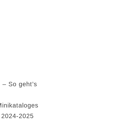
 – So geht’s
Minikataloges
s 2024-2025