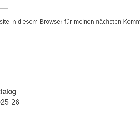
ite in diesem Browser für meinen nächsten Kom
talog
025-26