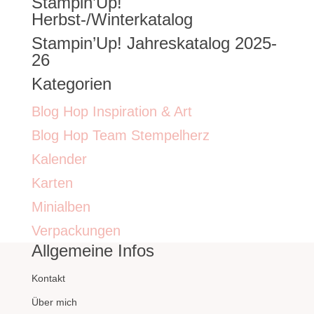
Stampin’Up!
nach:
Herbst-/Winterkatalog
Stampin’Up! Jahreskatalog 2025-
26
Kategorien
Blog Hop Inspiration & Art
Blog Hop Team Stempelherz
Kalender
Karten
Minialben
Verpackungen
Allgemeine Infos
Kontakt
Über mich