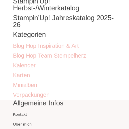
Stampin’Up!
nach:
Herbst-/Winterkatalog
Stampin’Up! Jahreskatalog 2025-
26
Kategorien
Blog Hop Inspiration & Art
Blog Hop Team Stempelherz
Kalender
Karten
Minialben
Verpackungen
Allgemeine Infos
Kontakt
Über mich