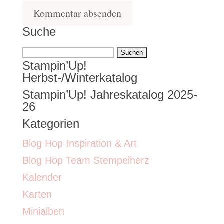
Suche
Suchen
Stampin’Up!
nach:
Herbst-/Winterkatalog
Stampin’Up! Jahreskatalog 2025-
26
Kategorien
Blog Hop Inspiration & Art
Blog Hop Team Stempelherz
Kalender
Karten
Minialben