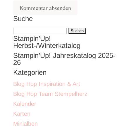
Suche
Suchen
Stampin’Up!
nach:
Herbst-/Winterkatalog
Stampin’Up! Jahreskatalog 2025-
26
Kategorien
Blog Hop Inspiration & Art
Blog Hop Team Stempelherz
Kalender
Karten
Minialben