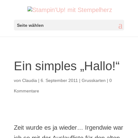
Seite wählen
Ein simples „Hallo!“
von
Claudia
|
6. September 2011
|
Grusskarten
|
0
Kommentare
Zeit wurde es ja wieder… Irgendwie war