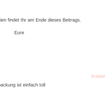
ien findet Ihr am Ende dieses Beitrags.
Eure
4
Antwo
ckung ist einfach toll