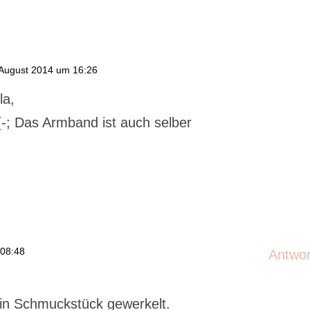
August 2014 um 16:26
la,
(-; Das Armband ist auch selber
 08:48
Antwo
ein Schmuckstück gewerkelt.