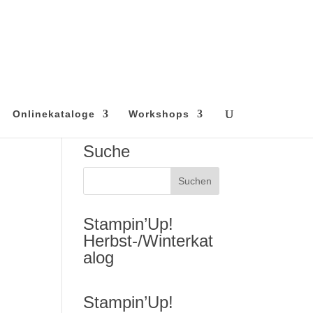
Onlinekataloge
Workshops
Suche
Stampin’Up!
Herbst-/Winterkat
alog
Stampin’Up!