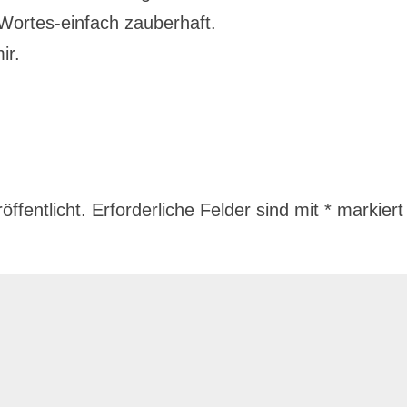
Wortes-einfach zauberhaft.
ir.
ffentlicht.
Erforderliche Felder sind mit
*
markiert