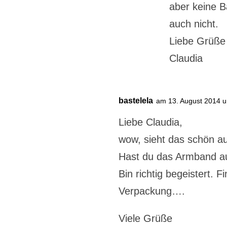
aber keine Ba
auch nicht.
Liebe Grüße
Claudia
bastelela
am 13. August 2014 
Liebe Claudia,
wow, sieht das schön a
Hast du das Armband a
Bin richtig begeistert.
Verpackung….
Viele Grüße