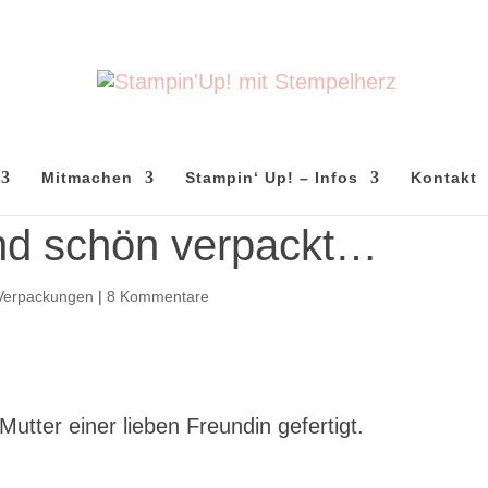
Mitmachen
Stampin‘ Up! – Infos
Kontakt
nd schön verpackt…
Verpackungen
|
8 Kommentare
Mutter einer lieben Freundin gefertigt.