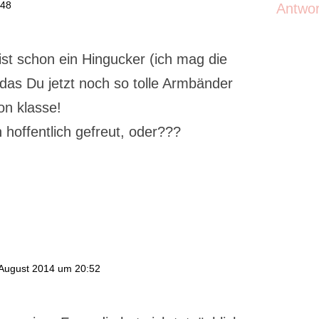
:48
Antwo
ist schon ein Hingucker (ich mag die
das Du jetzt noch so tolle Armbänder
hon klasse!
 hoffentlich gefreut, oder???
August 2014 um 20:52