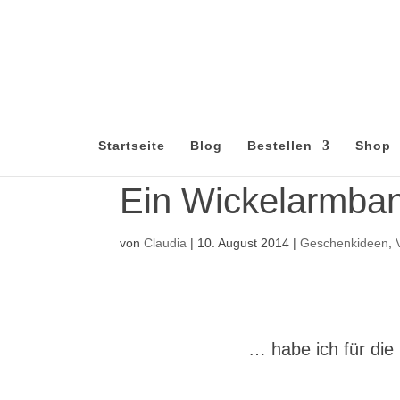
Startseite
Blog
Bestellen
Shop
Ein Wickelarmba
von
Claudia
|
10. August 2014
|
Geschenkideen
,
… habe ich für die 