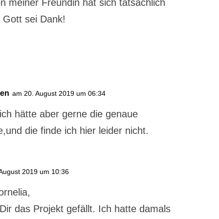
 meiner Freundin hat sich tatsächlich
. Gott sei Dank!
ien
am 20. August 2019 um 06:34
ich hätte aber gerne die genaue
,und die finde ich hier leider nicht.
August 2019 um 10:36
ornelia,
ir das Projekt gefällt. Ich hatte damals