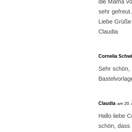
die Mama von
sehr gefreut
Liebe Grüße
Claudia
Cornelia Schw
Sehr schön, 
Bastelvorlage
Claudia
am 20. 
Hallo liebe C
schön, dass D