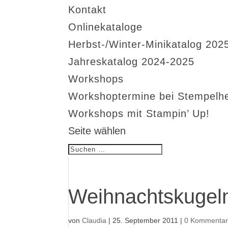
Kontakt
Onlinekataloge
Herbst-/Winter-Minikatalog 202
Jahreskatalog 2024-2025
Workshops
Workshoptermine bei Stempelh
Workshops mit Stampin’ Up!
Seite wählen
Weihnachtskugel
von
Claudia
|
25. September 2011
|
0 Kommenta