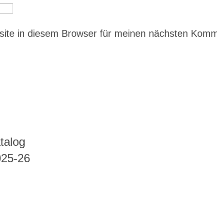
ite in diesem Browser für meinen nächsten Kom
talog
025-26