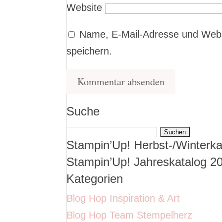
Website
Name, E-Mail-Adresse und Webs
speichern.
Suche
Suchen
Stampin’Up! Herbst-/Winterka
nach:
Stampin’Up! Jahreskatalog 2
Kategorien
Blog Hop Inspiration & Art
Blog Hop Team Stempelherz