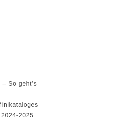
 – So geht’s
Minikataloges
s 2024-2025