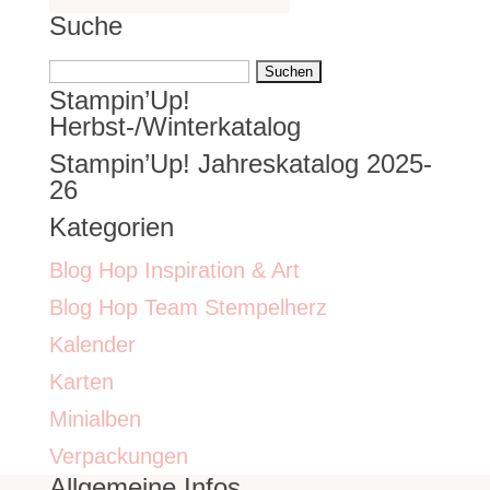
Suche
Suchen
Stampin’Up!
nach:
Herbst-/Winterkatalog
Stampin’Up! Jahreskatalog 2025-
26
Kategorien
Blog Hop Inspiration & Art
Blog Hop Team Stempelherz
Kalender
Karten
Minialben
Verpackungen
Allgemeine Infos