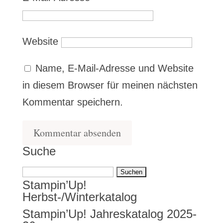
Website
Name, E-Mail-Adresse und Website
in diesem Browser für meinen nächsten
Kommentar speichern.
Suche
Suchen
Stampin’Up!
nach:
Herbst-/Winterkatalog
Stampin’Up! Jahreskatalog 2025-