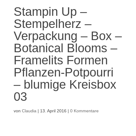
Stampin Up –
Stempelherz –
Verpackung – Box –
Botanical Blooms –
Framelits Formen
Pflanzen-Potpourri
– blumige Kreisbox
03
von
Claudia
|
13. April 2016
|
0 Kommentare