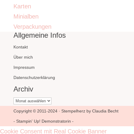
Karten
Minialben
Verpackungen
Allgemeine Infos
Kontakt
Über mich
Impressum
Datenschutzerklärung
Archiv
Archiv
Copyright © 2011-2024 · Stempelherz by Claudia Becht
- Stampin' Up! Demonstratorin -
Cookie Consent mit Real Cookie Banner