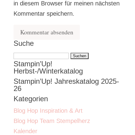
in diesem Browser für meinen nächsten
Kommentar speichern.
Suche
Suchen
Stampin’Up!
nach:
Herbst-/Winterkatalog
Stampin’Up! Jahreskatalog 2025-
26
Kategorien
Blog Hop Inspiration & Art
Blog Hop Team Stempelherz
Kalender