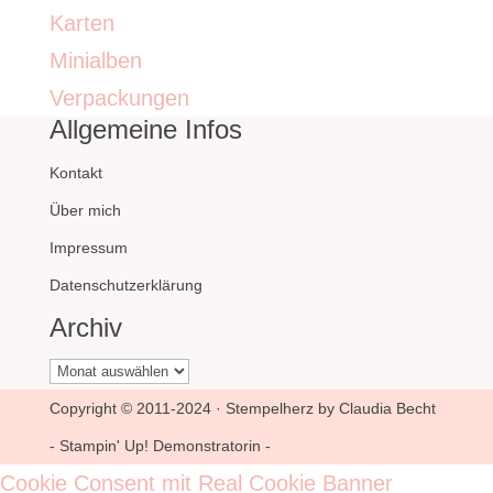
Karten
Minialben
Verpackungen
Allgemeine Infos
Kontakt
Über mich
Impressum
Datenschutzerklärung
Archiv
Archiv
Copyright © 2011-2024 · Stempelherz by Claudia Becht
- Stampin' Up! Demonstratorin -
Cookie Consent mit Real Cookie Banner