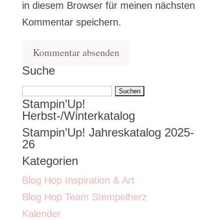
in diesem Browser für meinen nächsten
Kommentar speichern.
Suche
Suchen
Stampin’Up!
nach:
Herbst-/Winterkatalog
Stampin’Up! Jahreskatalog 2025-
26
Kategorien
Blog Hop Inspiration & Art
Blog Hop Team Stempelherz
Kalender