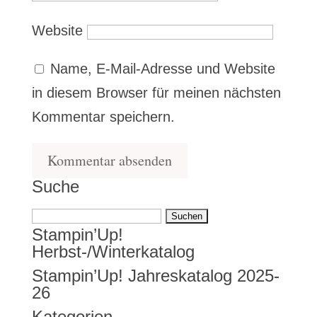
Website
Name, E-Mail-Adresse und Website
in diesem Browser für meinen nächsten
Kommentar speichern.
Suche
Suchen
Stampin’Up!
nach:
Herbst-/Winterkatalog
Stampin’Up! Jahreskatalog 2025-
26
Kategorien