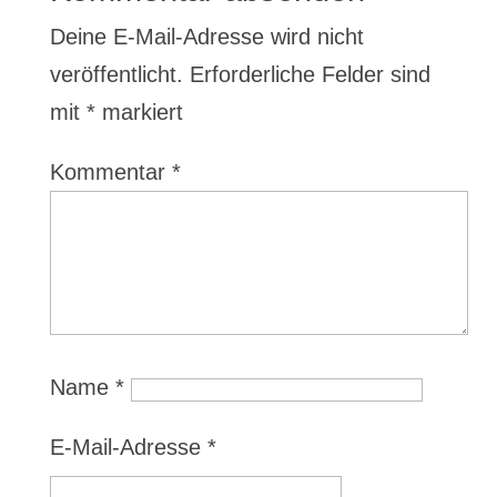
Deine E-Mail-Adresse wird nicht
veröffentlicht.
Erforderliche Felder sind
mit
*
markiert
Kommentar
*
Name
*
E-Mail-Adresse
*