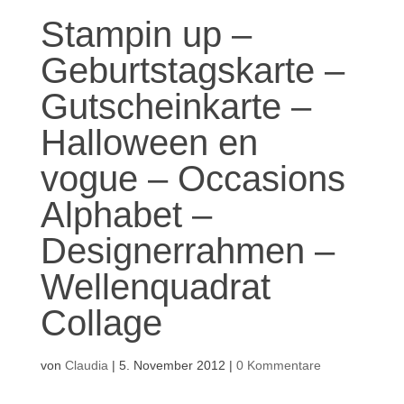
Stampin up –
Geburtstagskarte –
Gutscheinkarte –
Halloween en
vogue – Occasions
Alphabet –
Designerrahmen –
Wellenquadrat
Collage
von
Claudia
|
5. November 2012
|
0 Kommentare