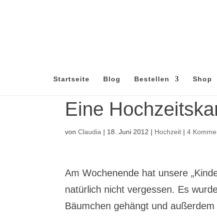
Startseite
Blog
Bestellen
Shop
Eine Hochzeitsk
von
Claudia
|
18. Juni 2012
|
Hochzeit
|
4 Komme
Am Wochenende hat unsere „Kinderg
natürlich nicht vergessen. Es wurde
Bäumchen gehängt und außerdem hab