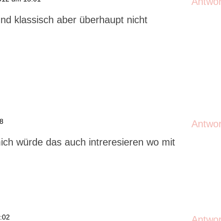
Antwo
nd klassisch aber überhaupt nicht
58
Antwo
ich würde das auch intreresieren wo mit
:02
Antwo