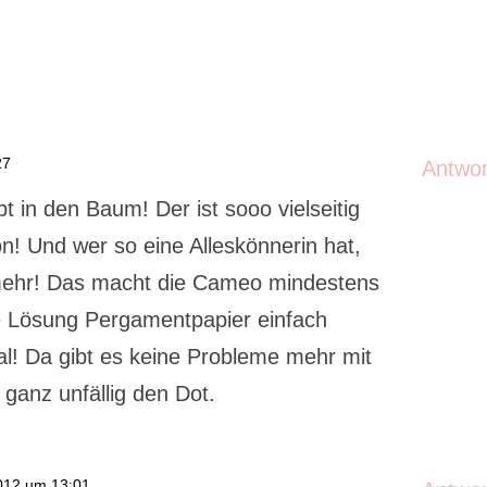
27
Antwo
bt in den Baum! Der ist sooo vielseitig
! Und wer so eine Alleskönnerin hat,
mehr! Das macht die Cameo mindestens
e Lösung Pergamentpapier einfach
al! Da gibt es keine Probleme mehr mit
ganz unfällig den Dot.
012 um 13:01