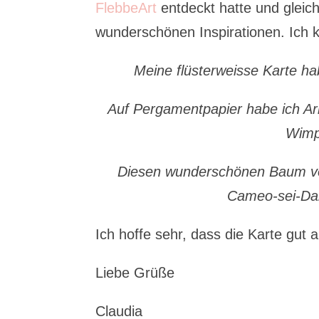
FlebbeArt
entdeckt hatte und gleich
wunderschönen Inspirationen. Ich 
Meine flüsterweisse Karte ha
Auf Pergamentpapier habe ich A
Wimpe
Diesen wunderschönen Baum von 
Cameo-sei-Dan
Ich hoffe sehr, dass die Karte gu
Liebe Grüße
Claudia