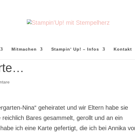
Mitmachen
Stampin‘ Up! – Infos
Kontakt
arte…
ntare
arten-Nina“ geheiratet und wir Eltern habe sie
 reichlich Bares gesammelt, gerollt und an ein
e ich eine Karte gefertigt, die ich bei Annika vo