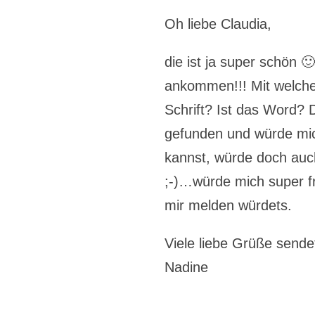
Oh liebe Claudia,
die ist ja super schön 
ankommen!!! Mit welch
Schrift? Ist das Word? D
gefunden und würde mic
kannst, würde doch au
;-)…würde mich super f
mir melden würdets.
Viele liebe Grüße sendet
Nadine