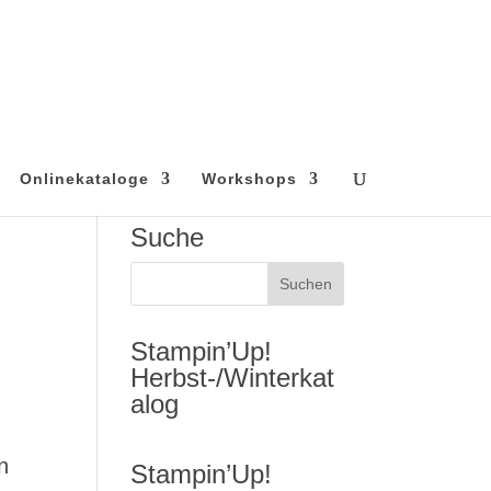
Onlinekataloge
Workshops
Suche
Stampin’Up!
Herbst-/Winterkat
alog
n
Stampin’Up!