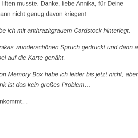
 liften musste. Danke, liebe Annika, für Deine
kann nicht genug davon kriegen!
be ich mit anthrazitgrauem Cardstock hinterlegt.
rnikas wunderschönen Spruch gedruckt und dann a
l auf die Karte genäht.
Memory Box habe ich leider bis jetzt nicht, aber
k ist das kein großes Problem…
t ankommt…