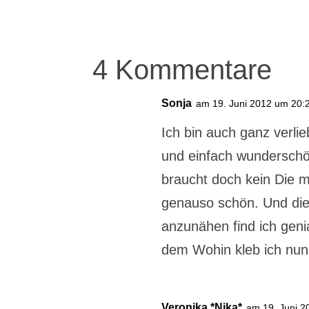
4 Kommentare
Sonja
am 19. Juni 2012 um 20:
Ich bin auch ganz verlie
und einfach wunderschön
braucht doch kein Die 
genauso schön. Und di
anzunähen find ich geni
dem Wohin kleb ich nun 
Veronika *Nika*
am 19. Juni 2