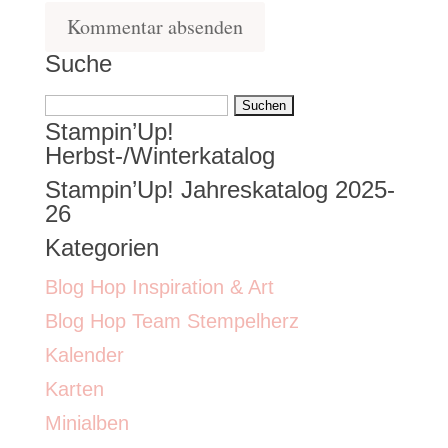
Suche
Suchen
Stampin’Up!
nach:
Herbst-/Winterkatalog
Stampin’Up! Jahreskatalog 2025-
26
Kategorien
Blog Hop Inspiration & Art
Blog Hop Team Stempelherz
Kalender
Karten
Minialben