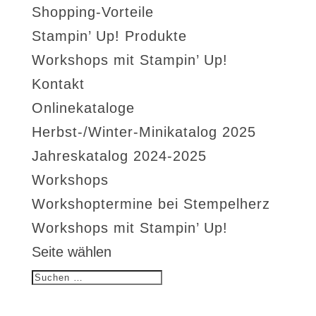
Shopping-Vorteile
Stampin’ Up! Produkte
Workshops mit Stampin’ Up!
Kontakt
Onlinekataloge
Herbst-/Winter-Minikatalog 2025
Jahreskatalog 2024-2025
Workshops
Workshoptermine bei Stempelherz
Workshops mit Stampin’ Up!
Seite wählen