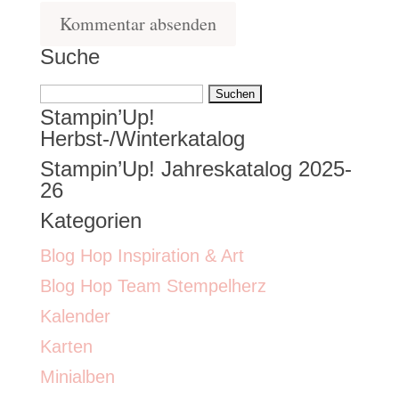
Suche
Suchen
Stampin’Up!
nach:
Herbst-/Winterkatalog
Stampin’Up! Jahreskatalog 2025-
26
Kategorien
Blog Hop Inspiration & Art
Blog Hop Team Stempelherz
Kalender
Karten
Minialben