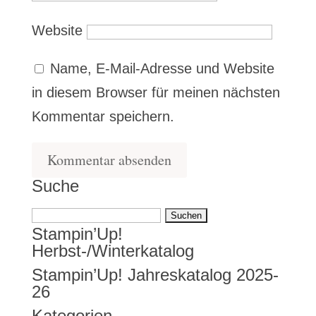
Website
Name, E-Mail-Adresse und Website
in diesem Browser für meinen nächsten
Kommentar speichern.
Suche
Suchen
Stampin’Up!
nach:
Herbst-/Winterkatalog
Stampin’Up! Jahreskatalog 2025-
26
Kategorien