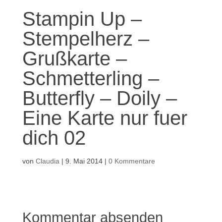
Stampin Up –
Stempelherz –
Grußkarte –
Schmetterling –
Butterfly – Doily –
Eine Karte nur fuer
dich 02
von
Claudia
|
9. Mai 2014
|
0 Kommentare
Kommentar absenden