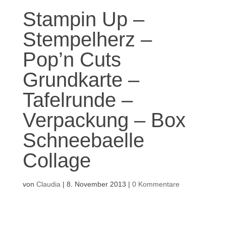
Stampin Up –
Stempelherz –
Pop’n Cuts
Grundkarte –
Tafelrunde –
Verpackung – Box
Schneebaelle
Collage
von
Claudia
|
8. November 2013
|
0 Kommentare