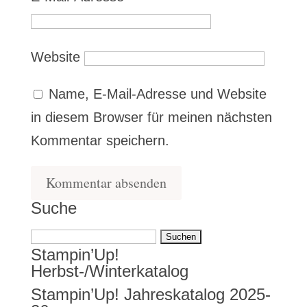
Website
Name, E-Mail-Adresse und Website
in diesem Browser für meinen nächsten
Kommentar speichern.
Suche
Suchen
Stampin’Up!
nach:
Herbst-/Winterkatalog
Stampin’Up! Jahreskatalog 2025-