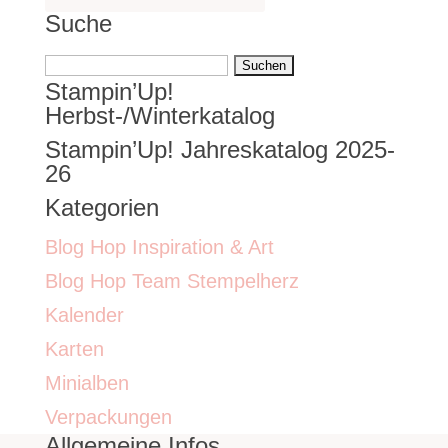
Suche
Suchen
Stampin’Up!
nach:
Herbst-/Winterkatalog
Stampin’Up! Jahreskatalog 2025-
26
Kategorien
Blog Hop Inspiration & Art
Blog Hop Team Stempelherz
Kalender
Karten
Minialben
Verpackungen
Allgemeine Infos