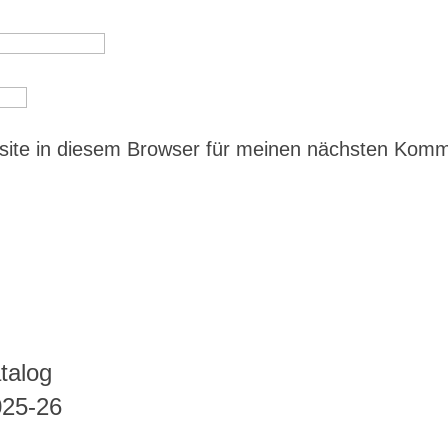
ite in diesem Browser für meinen nächsten Kom
talog
025-26