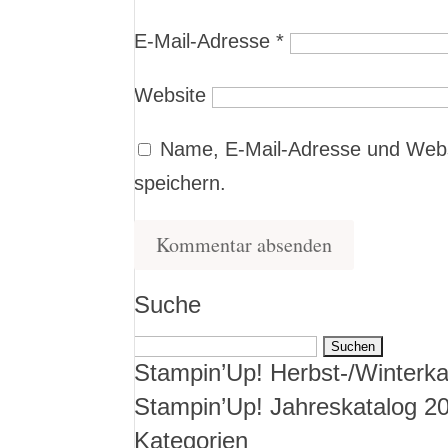
E-Mail-Adresse
*
Website
Name, E-Mail-Adresse und Webs
speichern.
Suche
Suchen
Stampin’Up! Herbst-/Winterka
nach:
Stampin’Up! Jahreskatalog 2
Kategorien