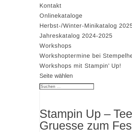
Kontakt
Onlinekataloge
Herbst-/Winter-Minikatalog 202
Jahreskatalog 2024-2025
Workshops
Workshoptermine bei Stempelh
Workshops mit Stampin’ Up!
Seite wählen
Stampin Up – Teel
Gruesse zum Fest