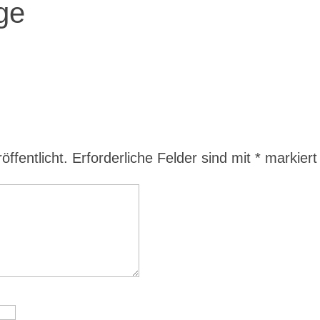
age
ffentlicht.
Erforderliche Felder sind mit
*
markiert