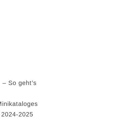
 – So geht’s
Minikataloges
s 2024-2025