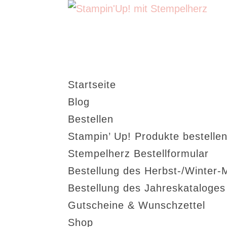
Startseite
Blog
Bestellen
Stampin’ Up! Produkte bestellen
Stempelherz Bestellformular
Bestellung des Herbst-/Winter-
Bestellung des Jahreskataloge
Gutscheine & Wunschzettel
Shop