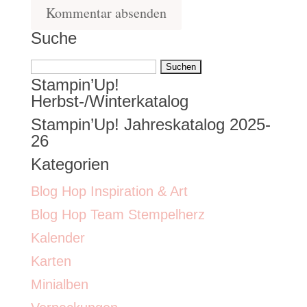
Suche
Suchen
Stampin’Up!
nach:
Herbst-/Winterkatalog
Stampin’Up! Jahreskatalog 2025-
26
Kategorien
Blog Hop Inspiration & Art
Blog Hop Team Stempelherz
Kalender
Karten
Minialben