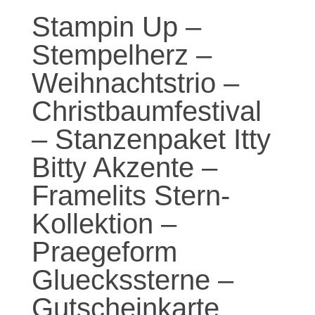
Stampin Up –
Stempelherz –
Weihnachtstrio –
Christbaumfestival
– Stanzenpaket Itty
Bitty Akzente –
Framelits Stern-
Kollektion –
Praegeform
Glueckssterne –
Gutscheinkarte