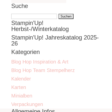
Suche
Suchen
Stampin’Up!
nach:
Herbst-/Winterkatalog
Stampin’Up! Jahreskatalog 2025-
26
Kategorien
Blog Hop Inspiration & Art
Blog Hop Team Stempelherz
Kalender
Karten
Minialben
Verpackungen
Allgemeine Infos