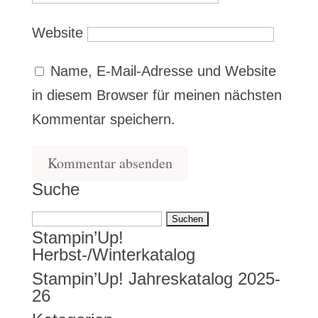
Website
Name, E-Mail-Adresse und Website
in diesem Browser für meinen nächsten
Kommentar speichern.
Suche
Suchen
Stampin’Up!
nach:
Herbst-/Winterkatalog
Stampin’Up! Jahreskatalog 2025-
26