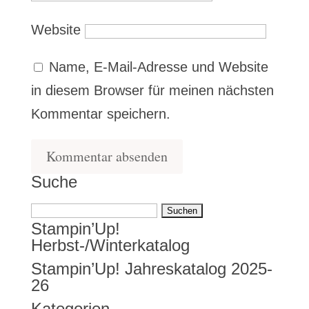
Website
Name, E-Mail-Adresse und Website
in diesem Browser für meinen nächsten
Kommentar speichern.
Suche
Suchen
Stampin’Up!
nach:
Herbst-/Winterkatalog
Stampin’Up! Jahreskatalog 2025-
26
Kategorien