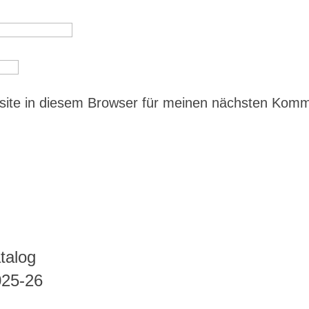
ite in diesem Browser für meinen nächsten Kom
talog
025-26