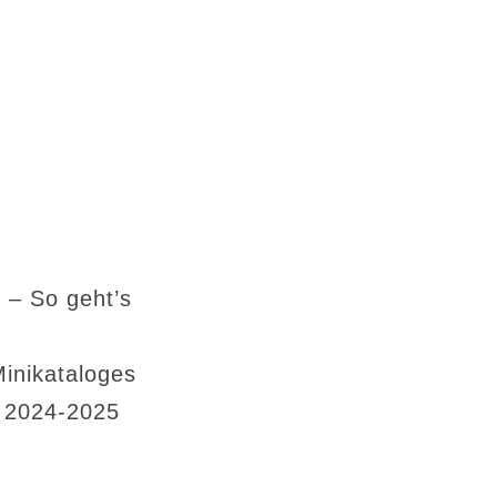
 – So geht’s
Minikataloges
s 2024-2025