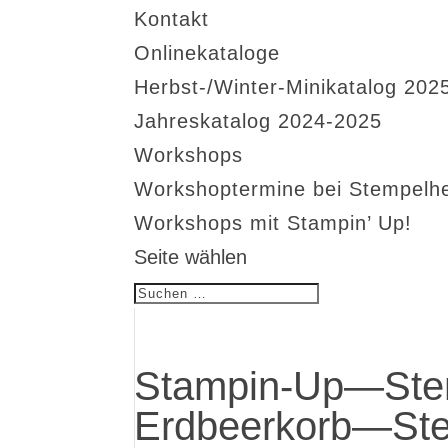
Kontakt
Onlinekataloge
Herbst-/Winter-Minikatalog 202
Jahreskatalog 2024-2025
Workshops
Workshoptermine bei Stempelh
Workshops mit Stampin’ Up!
Seite wählen
Stampin-Up—St
Erdbeerkorb—Ste