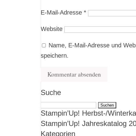
E-Mail-Adresse
*
Website
Name, E-Mail-Adresse und Webs
speichern.
Suche
Suchen
Stampin’Up! Herbst-/Winterka
nach:
Stampin’Up! Jahreskatalog 2
Kategorien