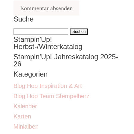
Suche
Suchen
Stampin’Up!
nach:
Herbst-/Winterkatalog
Stampin’Up! Jahreskatalog 2025-
26
Kategorien
Blog Hop Inspiration & Art
Blog Hop Team Stempelherz
Kalender
Karten
Minialben