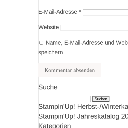
E-Mail-Adresse
*
Website
Name, E-Mail-Adresse und Webs
speichern.
Suche
Suchen
Stampin’Up! Herbst-/Winterka
nach:
Stampin’Up! Jahreskatalog 2
Kategorien