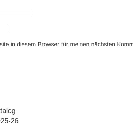
ite in diesem Browser für meinen nächsten Kom
talog
025-26