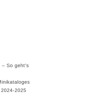
 – So geht’s
Minikataloges
s 2024-2025