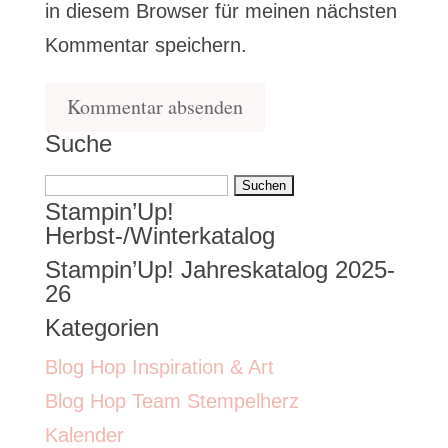
in diesem Browser für meinen nächsten
Kommentar speichern.
Suche
Suchen
Stampin’Up!
nach:
Herbst-/Winterkatalog
Stampin’Up! Jahreskatalog 2025-
26
Kategorien
Blog Hop Inspiration & Art
Blog Hop Team Stempelherz
Kalender