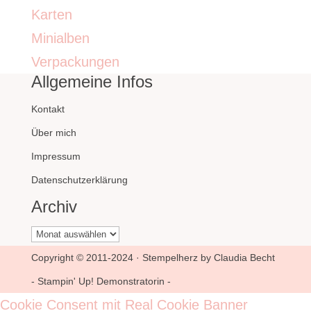
Karten
Minialben
Verpackungen
Allgemeine Infos
Kontakt
Über mich
Impressum
Datenschutzerklärung
Archiv
Archiv
Copyright © 2011-2024 · Stempelherz by Claudia Becht
- Stampin' Up! Demonstratorin -
Cookie Consent mit Real Cookie Banner