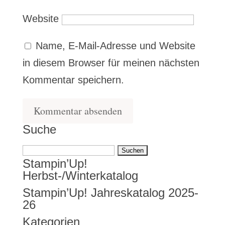
Website
Name, E-Mail-Adresse und Website
in diesem Browser für meinen nächsten
Kommentar speichern.
Suche
Suchen
Stampin’Up!
nach:
Herbst-/Winterkatalog
Stampin’Up! Jahreskatalog 2025-
26
Kategorien