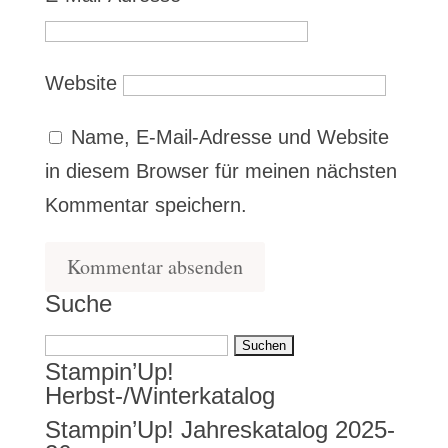
Website
Name, E-Mail-Adresse und Website
in diesem Browser für meinen nächsten
Kommentar speichern.
Suche
Suchen
Stampin’Up!
nach:
Herbst-/Winterkatalog
Stampin’Up! Jahreskatalog 2025-