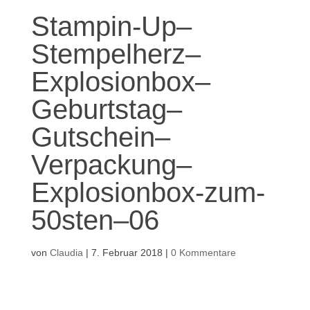
Stampin-Up–
Stempelherz–
Explosionbox–
Geburtstag–
Gutschein–
Verpackung–
Explosionbox-zum-
50sten–06
von
Claudia
|
7. Februar 2018
|
0 Kommentare