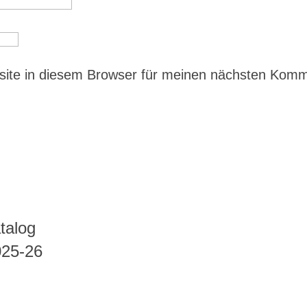
ite in diesem Browser für meinen nächsten Kom
talog
025-26