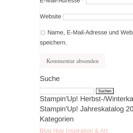
E-Mail-Adresse
*
Website
Name, E-Mail-Adresse und Webs
speichern.
Suche
Suchen
Stampin’Up! Herbst-/Winterka
nach:
Stampin’Up! Jahreskatalog 2
Kategorien
Blog Hop Inspiration & Art