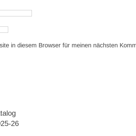
ite in diesem Browser für meinen nächsten Kom
talog
025-26