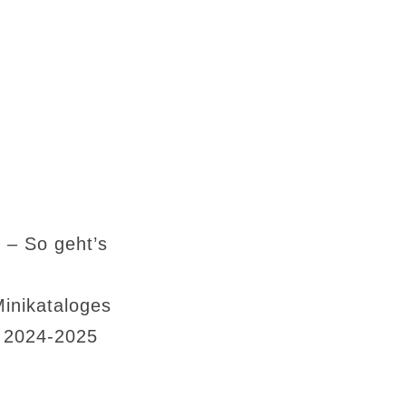
 – So geht’s
Minikataloges
s 2024-2025