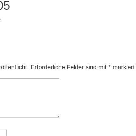
05
e
ffentlicht.
Erforderliche Felder sind mit
*
markiert