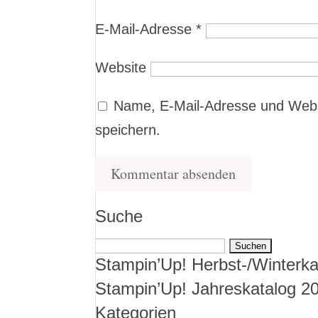
E-Mail-Adresse
*
Website
Name, E-Mail-Adresse und Webs
speichern.
Suche
Suchen
Stampin’Up! Herbst-/Winterka
nach:
Stampin’Up! Jahreskatalog 2
Kategorien