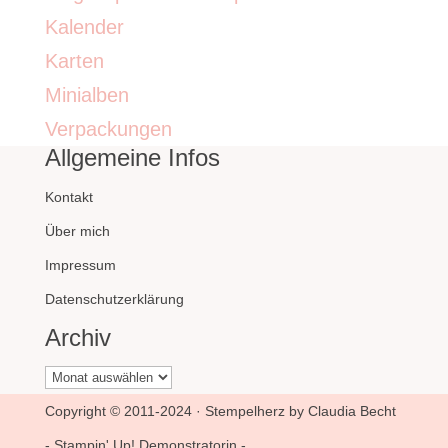
Kalender
Karten
Minialben
Verpackungen
Allgemeine Infos
Kontakt
Über mich
Impressum
Datenschutzerklärung
Archiv
Archiv
Copyright © 2011-2024 · Stempelherz by Claudia Becht
- Stampin' Up! Demonstratorin -