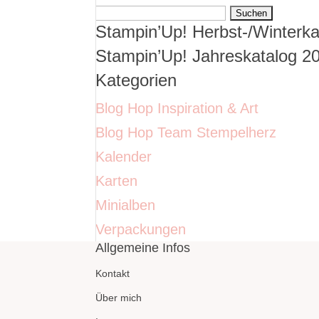
Suchen
Stampin’Up! Herbst-/Winterka
nach:
Stampin’Up! Jahreskatalog 2
Kategorien
Blog Hop Inspiration & Art
Blog Hop Team Stempelherz
Kalender
Karten
Minialben
Verpackungen
Allgemeine Infos
Kontakt
Über mich