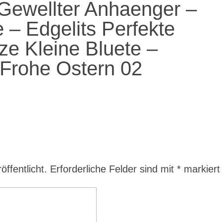
Gewellter Anhaenger –
 – Edgelits Perfekte
ze Kleine Bluete –
Frohe Ostern 02
ffentlicht.
Erforderliche Felder sind mit
*
markiert