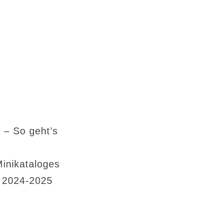
 – So geht’s
Minikataloges
s 2024-2025