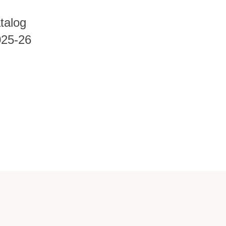
talog
025-26