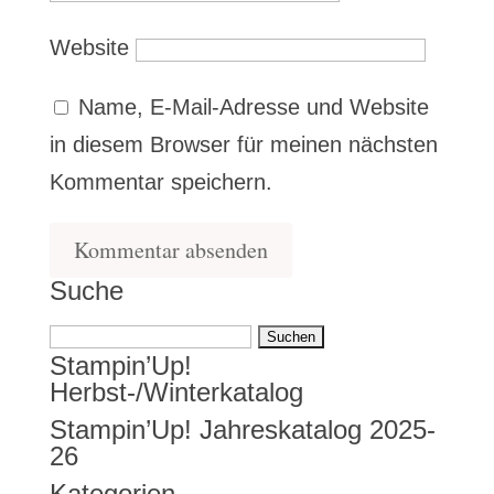
Website
Name, E-Mail-Adresse und Website
in diesem Browser für meinen nächsten
Kommentar speichern.
Suche
Suchen
Stampin’Up!
nach:
Herbst-/Winterkatalog
Stampin’Up! Jahreskatalog 2025-
26
Kategorien