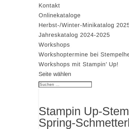
Kontakt
Onlinekataloge
Herbst-/Winter-Minikatalog 202
Jahreskatalog 2024-2025
Workshops
Workshoptermine bei Stempelh
Workshops mit Stampin’ Up!
Seite wählen
Stampin Up-Stemp
Spring-Schmetterl