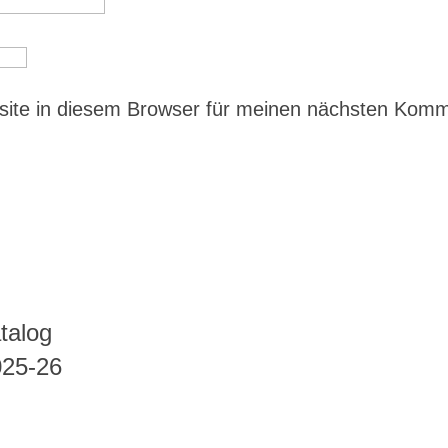
ite in diesem Browser für meinen nächsten Kom
talog
025-26