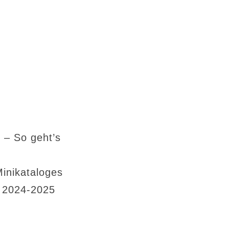
 – So geht’s
Minikataloges
s 2024-2025