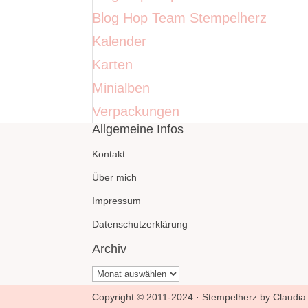
Blog Hop Team Stempelherz
Kalender
Karten
Minialben
Verpackungen
Allgemeine Infos
Kontakt
Über mich
Impressum
Datenschutzerklärung
Archiv
Archiv
Copyright © 2011-2024 · Stempelherz by Claudia 