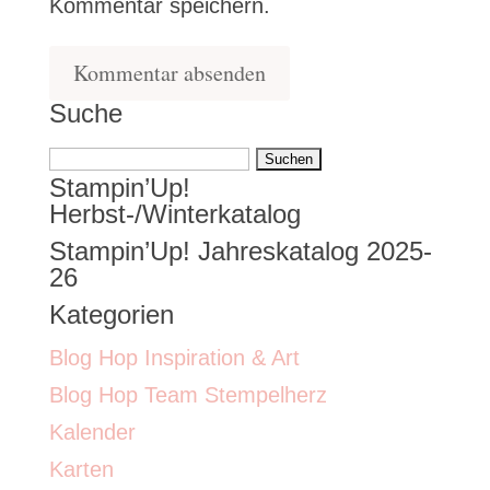
Kommentar speichern.
Suche
Suchen
Stampin’Up!
nach:
Herbst-/Winterkatalog
Stampin’Up! Jahreskatalog 2025-
26
Kategorien
Blog Hop Inspiration & Art
Blog Hop Team Stempelherz
Kalender
Karten