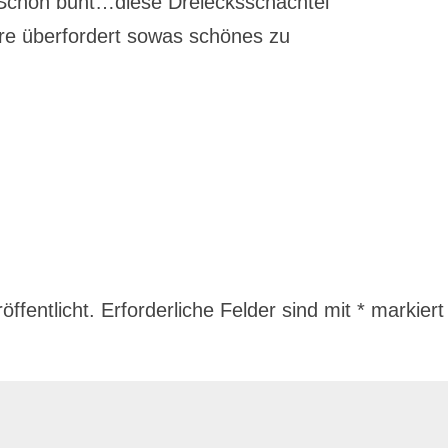
. Schön bunt…diese Dreiecksschachtel
re überfordert sowas schönes zu
ffentlicht.
Erforderliche Felder sind mit
*
markiert