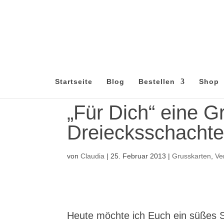
Startseite
Blog
Bestellen
Shop
„Für Dich“ eine Gr
Dreiecksschachte
von
Claudia
|
25. Februar 2013
|
Grusskarten
,
Ve
Heute möchte ich Euch ein süßes S