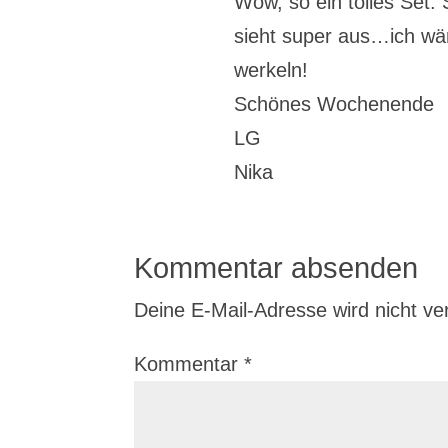
Wow, so ein tolles Set
sieht super aus…ich wä
werkeln!
Schönes Wochenende
LG
Nika
Kommentar absenden
Deine E-Mail-Adresse wird nicht verö
Kommentar
*