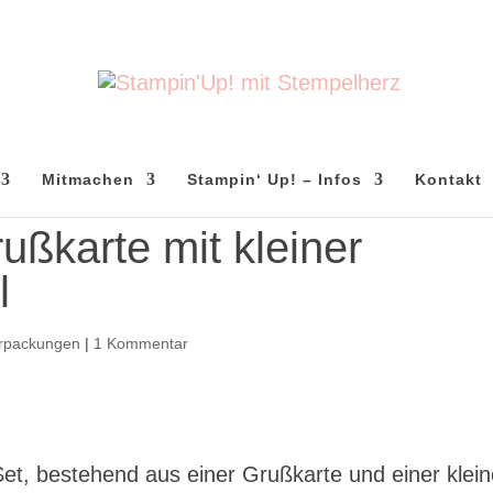
Mitmachen
Stampin‘ Up! – Infos
Kontakt
ußkarte mit kleiner
l
rpackungen
|
1 Kommentar
et, bestehend aus einer Grußkarte und einer klei