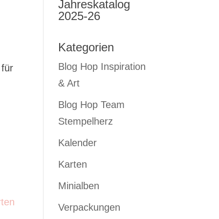
Jahreskatalog
2025-26
Kategorien
Blog Hop Inspiration
für
& Art
Blog Hop Team
Stempelherz
Kalender
Karten
Minialben
rten
Verpackungen