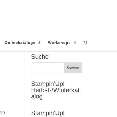
Onlinekataloge
Workshops
Suche
Stampin’Up!
Herbst-/Winterkat
alog
Stampin’Up!
nen