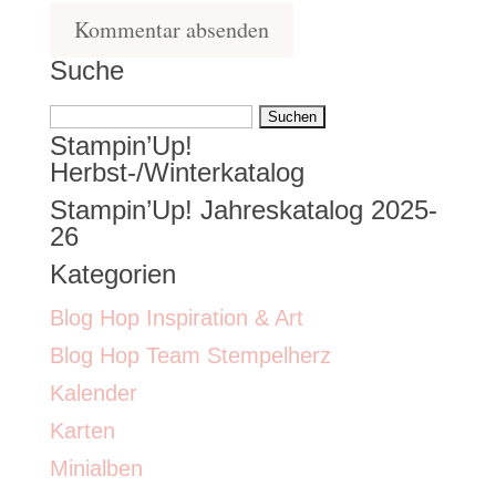
Suche
Suchen
Stampin’Up!
nach:
Herbst-/Winterkatalog
Stampin’Up! Jahreskatalog 2025-
26
Kategorien
Blog Hop Inspiration & Art
Blog Hop Team Stempelherz
Kalender
Karten
Minialben