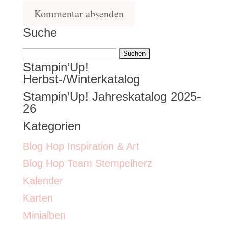
Suche
Suchen
Stampin’Up!
nach:
Herbst-/Winterkatalog
Stampin’Up! Jahreskatalog 2025-
26
Kategorien
Blog Hop Inspiration & Art
Blog Hop Team Stempelherz
Kalender
Karten
Minialben