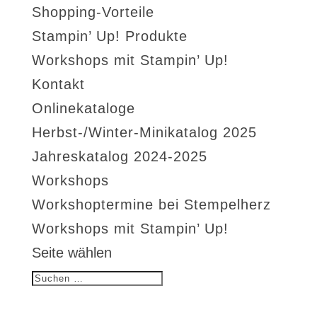
Shopping-Vorteile
Stampin’ Up! Produkte
Workshops mit Stampin’ Up!
Kontakt
Onlinekataloge
Herbst-/Winter-Minikatalog 2025
Jahreskatalog 2024-2025
Workshops
Workshoptermine bei Stempelherz
Workshops mit Stampin’ Up!
Seite wählen